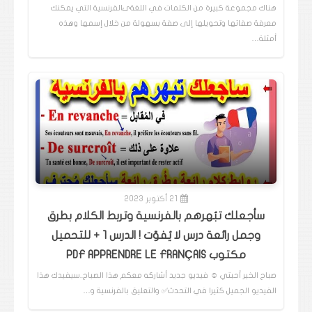
هناك مجموعة كبيرة من الكلمات في اللغةىالفرنسية التي يمكنك
معرفة صفاتها وتحويلها إلى صفة بسهولة من خلال إسمها وهذه
أمثلة…
21 أكتوبر 2023
سأجعلك تبُهرهم بالفرنسية وتربط الكلام بطرق
وجمل رائعة درس لا يُفوّت ! الدرس 1 + للتحميل
مكتوب PDF APPRENDRE LE FRANÇAIS
صباح الخير أحبتي ☺️ فيديو جديد أشاركه معكم هذا الصباح..سيفيدك هذا
الفيديو الجميل كثيرا في التحدث✅️ والتعليق بالفرنسية و…