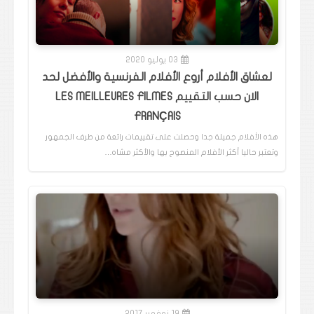
03 يوليو 2020
لعشاق الأفلام أروع الأفلام الفرنسية والأفضل لحد
الان حسب التقييم LES MEILLEURES FILMES
FRANÇAIS
هذه الأفلام جميلة جدا وحصلت على تقييمات رائعة من طرف الجمهور
وتعتبر حاليا أكثر الأفلام المنصوح بها والأكثر مشاه…
19 نوفمبر 2017