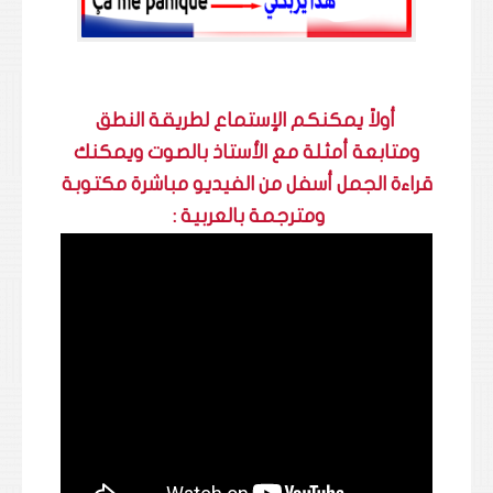
أولاً يمكنكم الإستماع لطريقة النطق
ومتابعة أمثلة مع الأستاذ بالصوت ويمكنك
قراءة الجمل أسفل من الفيديو مباشرة مكتوبة
ومترجمة بالعربية :