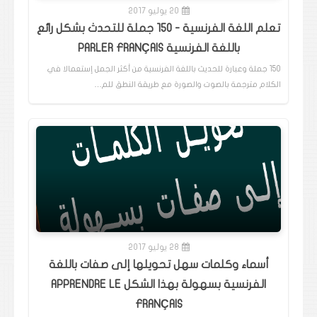
20 يوليو 2017
تعلم اللغة الفرنسية - 150 جملة للتحدث بشكل رائع
باللغة الفرنسية PARLER FRANÇAIS
150 جملة وعبارة للحديث باللغة الفرنسية من أكثر الجمل إستعمالا في
الكلام مترجمة بالصوت والصورة مع طريقة النطق للم…
28 يوليو 2017
أسماء وكلمات سهل تحويلها إلى صفات باللغة
الفرنسية بسهولة بهذا الشكل APPRENDRE LE
FRANÇAIS