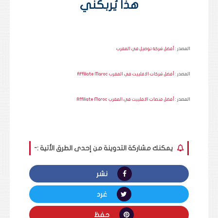
هذا يُربكني
المصدر :
أفضل شركة توصيل في المغرب
المصدر :
أفضل شركات الافلييت في المغرب Affiliate Maroc
المصدر :
أفضل منصات الافلييت في المغرب Affiliate Maroc
يمكنك مشاركة التدوينة من إحدى الطرق الأتية :-
نشر
غرد
حفظ