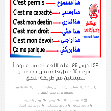
S2 الدرس 28 تعلم اللغة الفرنسية يومياً
بسرعة 10 جمل هامة في دقيقتين
للمبتدئين مع طريقة النطق
أولاً يمكنكم الإستماع لطريقة النطق ومتابعة أمثلة مع الأستاذ بالصوت
ويمكنك قراءة الجمل أسفل …
03 نوفمبر 2022
دروس
دروس بالعربية
دروس فيديو
دروس للمبتدئين
دروس مع الأستاذ