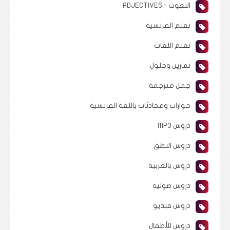
النعوت - ADJECTIVES
تعلم الفرنسية
تعلم اللغات
تمارين وحلول
جمل مترجمة
حوارات ومحادثات باللغة الفرنسية
دروس MP3
دروس النطق
دروس بالعربية
دروس صوتية
دروس فيديو
دروس للأطفال