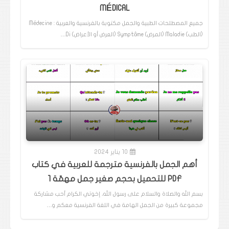
MÉDICAL
جميع المصطلحات الطبية والجمل مكتوبة بالفرنسية والعربية : Médecine
(الطب) Maladie (المرض) Symptôme (العرض أو الأعراض) Di…
10 يناير 2024
أهم الجمل بالفرنسية مترجمة للعربية في كتاب
PDF للتحميل بحجم صغير جمل مهمّة 1
بسم الله والصلاة والسلام على رسول الله، إخوتي الكرام أحب مشاركة
مجموعة كبيرة من الجمل الهامة في اللغة الفرنسية معكم و…