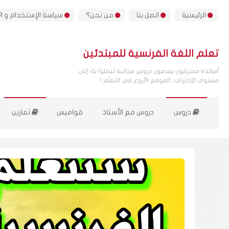
الرئيسية
اتصل بنا
من نحن؟
سياسة الإستخدام و GDPR
تعلم اللغة الفرنسية للمبتدئين
أساتذة محترفون يقدمون دروس مجانية ليصلوا بك إلى
مستوى الإحتراف، الموقع الأروع في التعلّم !
دروس
دروس مع الأستاذ
قواميس
تمارين