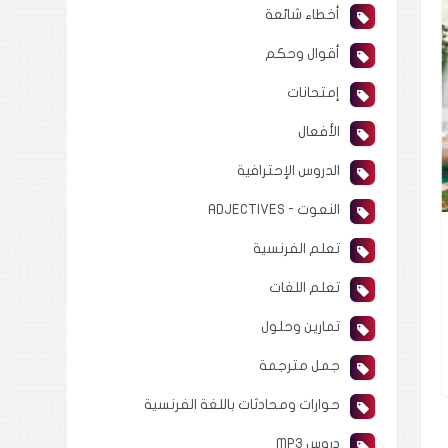
أخطاء شائعة
أقوال وحكم
إمتحانات
الأفعال
الدروس الإحترافية
النعوت - ADJECTIVES
تعلم الفرنسية
تعلم اللغات
تمارين وحلول
جمل مترجمة
حوارات ومحادثات باللغة الفرنسية
دروس MP3