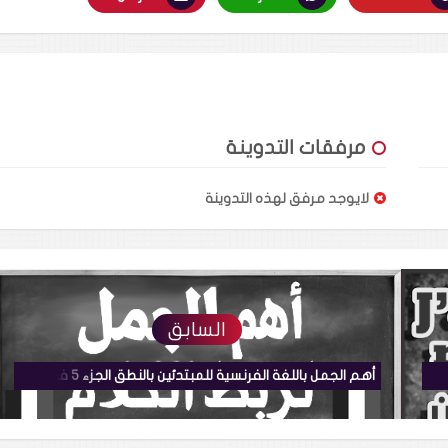
مرفقات التدوينة
لايوجد مرفق لهذه التدوينة
السابق
S2 الدرس 1 تعلم اللغة الفرنسية يومياً بسرعة 10 جمل هامة في دقيقتين للمبتدئين
أهم الجمل باللغة الفرنسية للمبتدئين بالنطق الجزء 5 في دقيقتين + للتحميل PDF