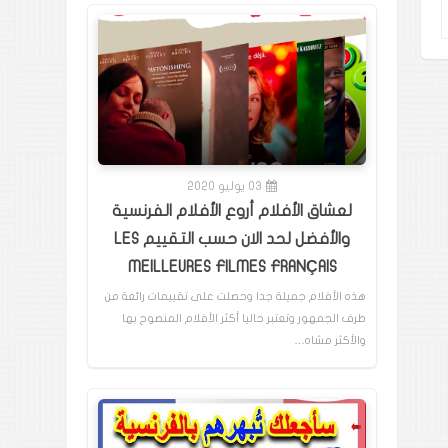
03 يوليو 2020
لعشاق الأفلام أروع الأفلام الفرنسية
والأفضل لحد الان حسب التقييم LES
MEILLEURES FILMES FRANÇAIS
هذه الأفلام جميلة جدا وحصلت على تقييمات رائعة من
طرف الجمهور وتعتبر حاليا أكثر الأفلام المنصوح بها
والأكثر مشاه…