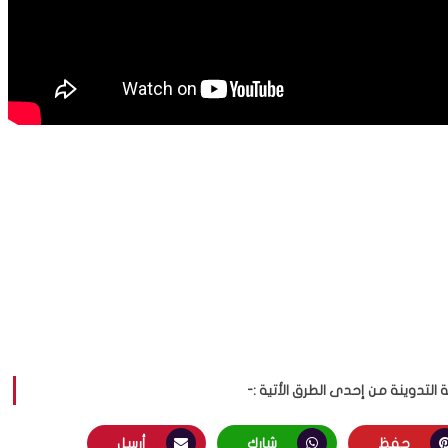
لتدوينة من إحدى الطرق الأتية :-
حفظ
شارك
أرسل