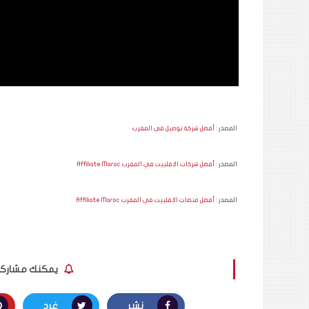
المصدر :
أفضل شركة توصيل في المغرب
المصدر :
أفضل شركات الافلييت في المغرب Affiliate Maroc
المصدر :
أفضل منصات الافلييت في المغرب Affiliate Maroc
يمكنك مشاركة ا
نشر
غرد