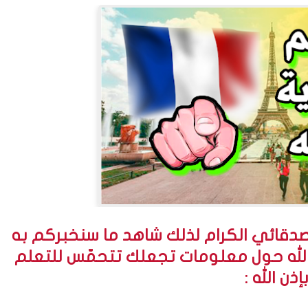
أصدقائي الكرام لذلك شاهد ما سنخبركم به
الله حول معلومات تجعلك تتحمّس للتعلم
إذن الله :