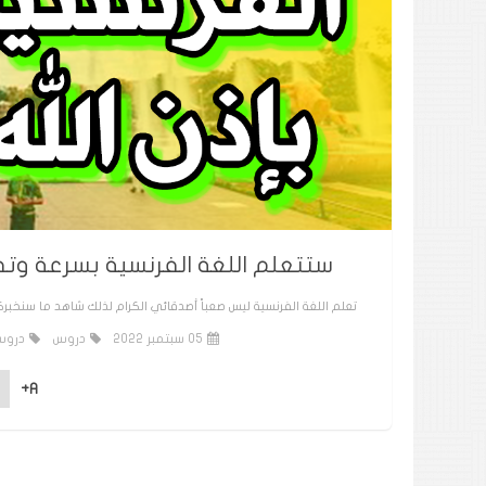
ستتعلم اللغة الفرنسية بسرعة وتف
تعلم اللغة الفرنسية ليس صعباً أصدقائي الكرام لذلك شاهد ما سنخبرك
05 سبتمبر 2022
دروس
دروس
A+