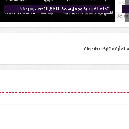
نصوص رائعة لتعلم اللغة الفرنسية الجزء الثاني 2 من الصفر للمبتدئين
تعلم الفرنسية وجمل هامة بالنطق للتحدث بسرعة فيديو في أقل من دقيقتين + للتحميل PDF
ناك أية مشاركات ذات صلة