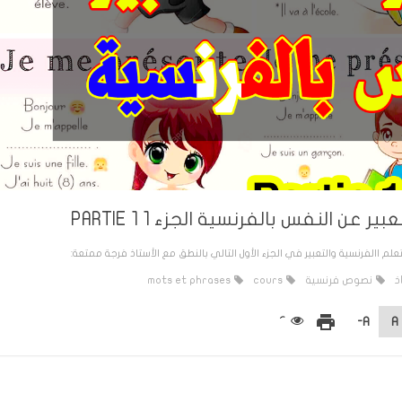
ن النفس بالفرنسية الجزء 1 PARTIE 1
االفرنسية والتعبير في الجزء الأول التالي بالنطق مع الأستاذ فرجة ممتعة:
ذ
نصوص فرنسية
cours
mots et phrases
print
A-
A