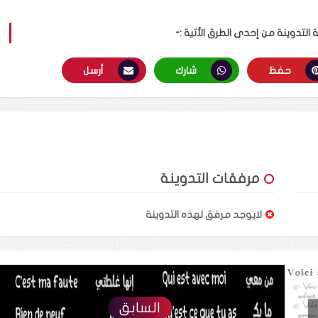
لتدوينة من إحدى الطرق الأتية :-
حفظ
شارك
أرسل
مرفقات التدوينة
لايوجد مرفق لهذه التدوينة
السابق