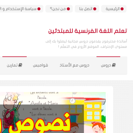
الرئيسية
اتصل بنا
من نحن؟
سياسة الإستخدام و GDPR
تعلم اللغة الفرنسية للمبتدئين
أساتذة محترفون يقدمون دروس مجانية ليصلوا بك إلى
مستوى الإحتراف، الموقع الأروع في التعلّم !
دروس
دروس مع الأستاذ
قواميس
تمارين