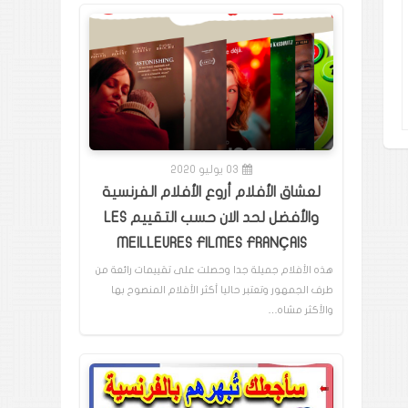
03 يوليو 2020
لعشاق الأفلام أروع الأفلام الفرنسية
والأفضل لحد الان حسب التقييم LES
MEILLEURES FILMES FRANÇAIS
هذه الأفلام جميلة جدا وحصلت على تقييمات رائعة من
طرف الجمهور وتعتبر حاليا أكثر الأفلام المنصوح بها
والأكثر مشاه…