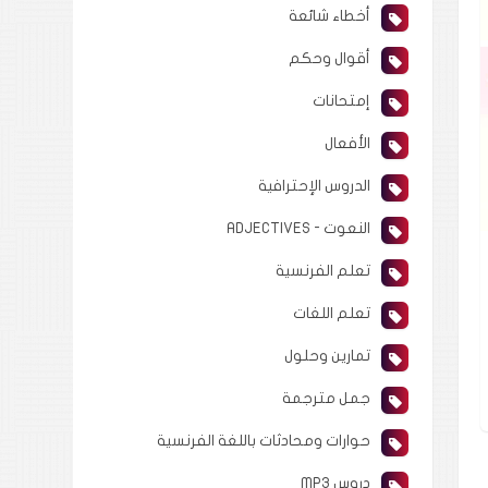
أخطاء شائعة
أقوال وحكم
إمتحانات
الأفعال
الدروس الإحترافية
النعوت - ADJECTIVES
تعلم الفرنسية
تعلم اللغات
تمارين وحلول
جمل مترجمة
حوارات ومحادثات باللغة الفرنسية
دروس MP3