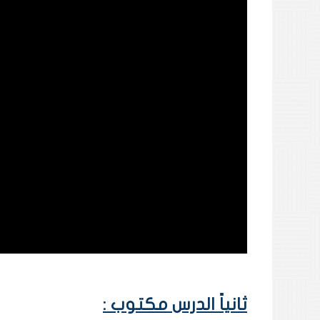
ثانياً الدرس مكتوب :