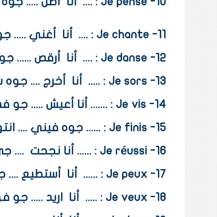
10- Je pense : ....
أنا
أظن ..... ﺟﻮﻩ
11- Je chante : ....
أنا
أغني ..... 
12- Je danse : ....
أنا
أرقص ...... ﺟ
13- Je sors : .....
أنا
أخرج .... ﺟﻮﻩ
14- Je vis : ....... أنا أعيش ..... جو في
15- Je finis : ...... ﺟﻮﻩ ﻓﻴﻨﻲ .... ﺍﻧﺘﻬﻴﺖ
16- Je réussi : ...... أنا نجحت
.... 
17- Je peux : ......
أنا
أستطيع .... ﺟ
18- Je veux : .....
أنا
ﺍﺭﻳﺪ ..... ﺟﻮ ﻓ