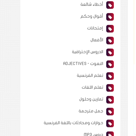
أخطاء شائعة
أقوال وحكم
إمتحانات
الأفعال
الدروس الإحترافية
النعوت - ADJECTIVES
تعلم الفرنسية
تعلم اللغات
تمارين وحلول
جمل مترجمة
حوارات ومحادثات باللغة الفرنسية
دروس MP3