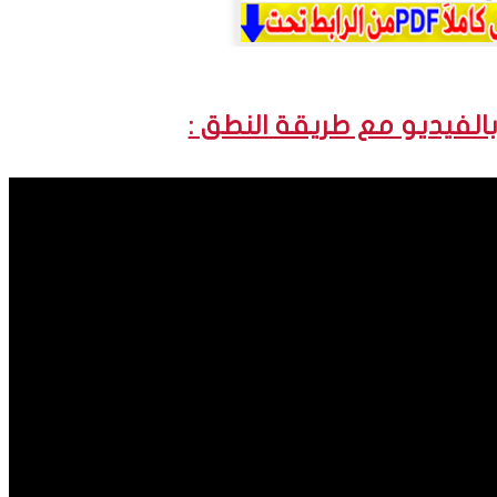
 بالفيديو مع طريقة النطق :