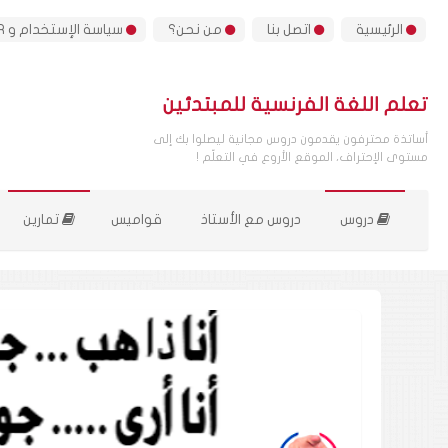
الرئيسية
اتصل بنا
من نحن؟
سياسة الإستخدام و GDPR
تعلم اللغة الفرنسية للمبتدئين
أساتذة محترفون يقدمون دروس مجانية ليصلوا بك إلى
مستوى الإحتراف، الموقع الأروع في التعلّم !
دروس
دروس مع الأستاذ
قواميس
تمارين