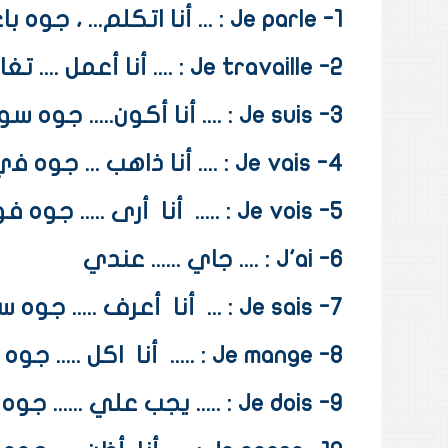
1- Je parle : ... أنا ﺍﺗﻜﻠﻢ... ، ﺟﻮﻩ ﺑﺎﻏﻞ
2- Je travaille : .... أنا أعمل .... ﺗﻐﺎﻓﻴﻲ
3- Je suis : .... أنا أكون..... ﺟﻮﻩ ﺳﻮﻱ
4- Je vais : .... أنا ﺫﺍﻫﺐ ... ﺟﻮﻩ ﻓﻱ
5- Je vois : .....
أنا
أرى ..... ﺟﻮﻩ ﻓﻮ
6- J'ai : .... ﺟﺎﻱ ...... ﻋﻨﺪﻱ
7- Je sais : ...
أنا
أعرف ..... ﺟﻮﻩ 
8- Je mange : .....
أنا
ﺍﻛﻞ ..... ﺟﻮﻩ
9- Je dois : ..... ﻳﺠﺐ ﻋﻠﻲ ...... ﺟﻮﻩ ﺩﻭﺍ