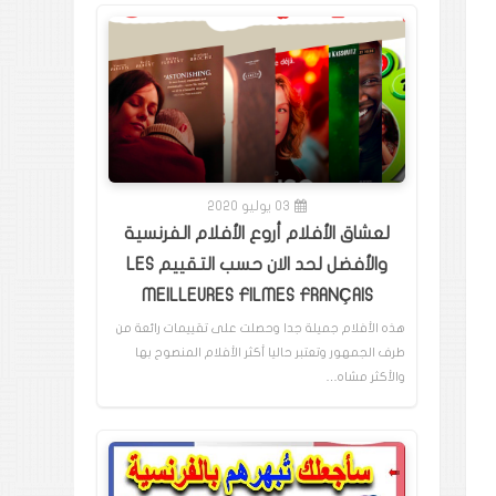
03 يوليو 2020
لعشاق الأفلام أروع الأفلام الفرنسية
والأفضل لحد الان حسب التقييم LES
MEILLEURES FILMES FRANÇAIS
هذه الأفلام جميلة جدا وحصلت على تقييمات رائعة من
طرف الجمهور وتعتبر حاليا أكثر الأفلام المنصوح بها
والأكثر مشاه…