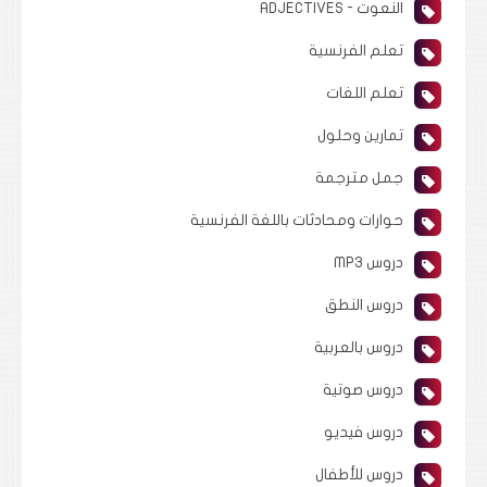
النعوت - ADJECTIVES
تعلم الفرنسية
تعلم اللغات
تمارين وحلول
جمل مترجمة
حوارات ومحادثات باللغة الفرنسية
دروس MP3
دروس النطق
دروس بالعربية
دروس صوتية
دروس فيديو
دروس للأطفال