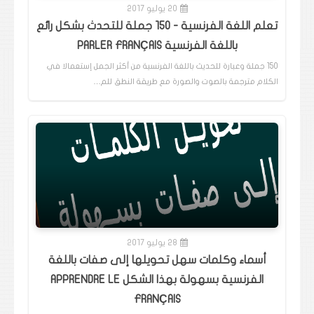
20 يوليو 2017
تعلم اللغة الفرنسية - 150 جملة للتحدث بشكل رائع
باللغة الفرنسية PARLER FRANÇAIS
150 جملة وعبارة للحديث باللغة الفرنسية من أكثر الجمل إستعمالا في
الكلام مترجمة بالصوت والصورة مع طريقة النطق للم…
28 يوليو 2017
أسماء وكلمات سهل تحويلها إلى صفات باللغة
الفرنسية بسهولة بهذا الشكل APPRENDRE LE
FRANÇAIS