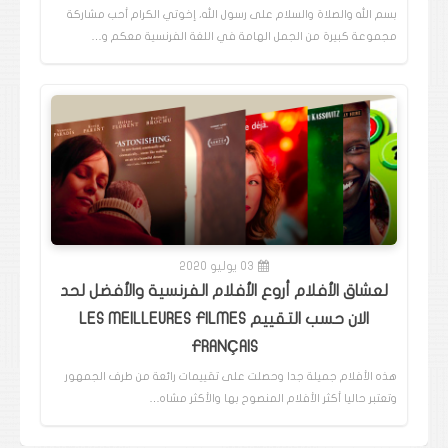
بسم الله والصلاة والسلام على رسول الله، إخوتي الكرام أحب مشاركة
مجموعة كبيرة من الجمل الهامة في اللغة الفرنسية معكم و…
03 يوليو 2020
لعشاق الأفلام أروع الأفلام الفرنسية والأفضل لحد
الان حسب التقييم LES MEILLEURES FILMES
FRANÇAIS
هذه الأفلام جميلة جدا وحصلت على تقييمات رائعة من طرف الجمهور
وتعتبر حاليا أكثر الأفلام المنصوح بها والأكثر مشاه…