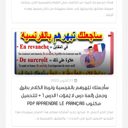
هناك مجموعة كبيرة من الكلمات في اللغةىالفرنسية التي يمكنك
معرفة صفاتها وتحويلها إلى صفة بسهولة من خلال إسمها وهذه
أمثلة…
21 أكتوبر 2023
سأجعلك تبُهرهم بالفرنسية وتربط الكلام بطرق
وجمل رائعة درس لا يُفوّت ! الدرس 1 + للتحميل
مكتوب PDF APPRENDRE LE FRANÇAIS
صباح الخير أحبتي ☺️ فيديو جديد أشاركه معكم هذا الصباح..سيفيدك هذا
الفيديو الجميل كثيرا في التحدث✅️ والتعليق بالفرنسية و…