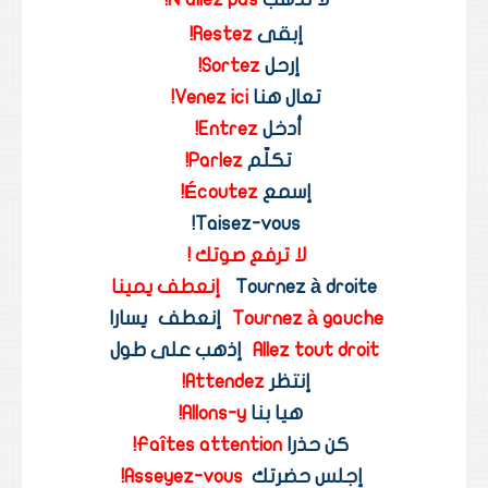
إبقى 
Restez!
إرحل 
Sortez!
تعال هنا 
Venez ici! 
أدخل 
Entrez!
تكلّم 
Parlez!
إسمع 
Écoutez! 
Taisez-vous! 
لا ترفع صوتك !
Tournez à droite  
إنعطف يمينا
Tournez à gauche
إنعطف
 يسارا 
Allez tout droit
إذهب على طول
إنتظر 
Attendez!
هيا بنا 
Allons-y!
كن حذرا 
Faîtes attention!
 إجلس حضرتك  
Asseyez-vous!