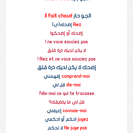
الجو حار
 Il fait chaud  
Riez 
إضحك(ي)
إضحك أو إضحكوا
ne vous souciez pas !
لا يكن لديك ذرة قلق
Riez et ne vous souciez pas !
إضحك 
لا يكن لديك ذرة قلق
comprend-moi
 إفهمني
dis-moi 
قل لي
dis-moi ce qui te tracasse?
قل لي ما يضايقك؟
connais-moi
 إعرفني
jugez 
احكم أو احكمي
Ne juge pas
 لا تحكم 