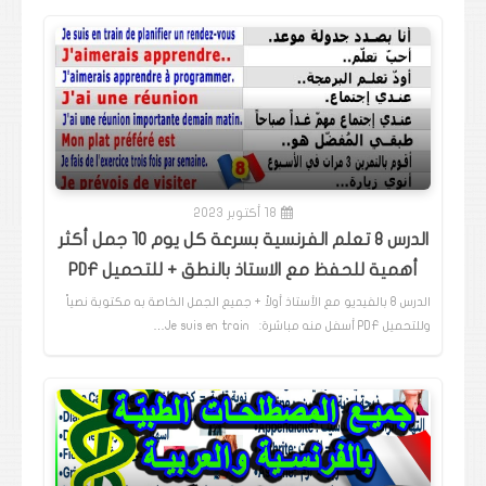
18 أكتوبر 2023
الدرس 8 تعلم الفرنسية بسرعة كل يوم 10 جمل أكثر
أهمية للحفظ مع الاستاذ بالنطق + للتحميل PDF
الدرس 8 بالفيديو مع الأستاذ أولاً + جميع الجمل الخاصة به مكتوبة نصياً
وللتحميل PDF أسفل منه مباشرة: Je suis en train…