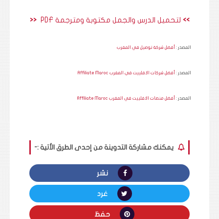
>> 
لتحميل الدرس والجمل مكتوبة ومترجمة PDF
  <<
المصدر :
أفضل شركة توصيل في المغرب
المصدر :
أفضل شركات الافلييت في المغرب Affiliate Maroc
المصدر :
أفضل منصات الافلييت في المغرب Affiliate Maroc
يمكنك مشاركة التدوينة من إحدى الطرق الأتية :-
نشر
غرد
حفظ