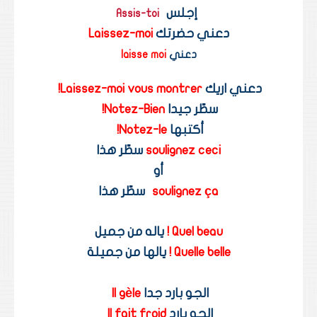
إجلس
Assis-toi 
دعني حضرتك 
Laissez-moi
دعني 
laisse moi
دعني اريك 
Laissez-moi vous montrer! 
سطّر جيدا 
Notez-Bien! 
أكتبها 
Notez-le! 
soulignez ceci
 سطّر هذا
أو
soulignez ça
سطّر هذا
Quel beau !
 ياله من جميل
Quelle belle !
 يالها من جميلة
الجو بارد جدا 
Il gèle 
الجو بارد 
Il fait froid 