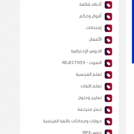
أخطاء شائعة
أقوال وحكم
إمتحانات
الأفعال
الدروس الإحترافية
النعوت - ADJECTIVES
تعلم الفرنسية
تعلم اللغات
تمارين وحلول
جمل مترجمة
حوارات ومحادثات باللغة الفرنسية
دروس MP3