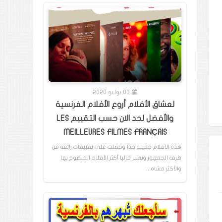
03 يوليو 2020
لعشاق الأفلام أروع الأفلام الفرنسية
والأفضل لحد الان حسب التقييم LES
MEILLEURES FILMES FRANÇAIS
هذه الأفلام جميلة جدا وحصلت على تقييمات رائعة من
طرف الجمهور وتعتبر حاليا أكثر الأفلام المنصوح بها
والأكثر مشاه…