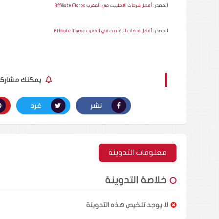
المصدر :
أفضل شركات الافلييت في المغرب Affiliate Maroc
المصدر :
أفضل منصات الافلييت في المغرب Affiliate Maroc
يمكنك مشاركة ا
نشر
غرد
معلومات التدوينة
خلاصة التدوينة
لا يوجد تلخيص هذه التدوينة