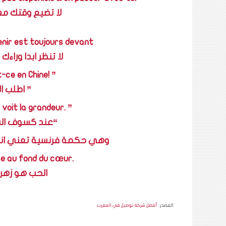
لا تضيع وقتك مع
enir est toujours devant
لا تنظر ابدا وراء
-ce en Chine! ”
” اطلب ا
n voit la grandeur. ”
“عند كسوف ال
وهي حكمة فرنسية تعني اننا ل
se au fond du cœur.
الحب هو زهرة
المصدر :
أفضل شركة توصيل في المغرب