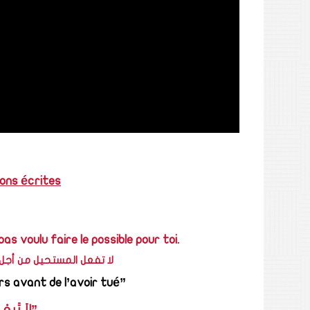
Citations écrites المقو
as voulu faire le possible pour toi.
لا تفعل المستحيل من أجل
”Il ne faut pas vendre la peau de l’ours avant de l’avoir tué“
”لاَ تَبِعْ 