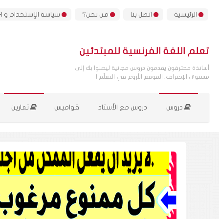
الرئيسية
اتصل بنا
من نحن؟
سياسة الإستخدام و GDPR
تعلم اللغة الفرنسية للمبتدئين
أساتذة محترفون يقدمون دروس مجانية ليصلوا بك إلى
مستوى الإحتراف، الموقع الأروع في التعلّم !
دروس
دروس مع الأستاذ
قواميس
تمارين