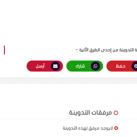
لتدوينة من إحدى الطرق الأتية :-
حفظ
شارك
أرسل
مرفقات التدوينة
لايوجد مرفق لهذه التدوينة