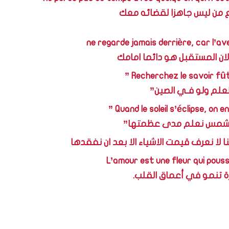
 من ليس جاهزا لقضائه معك
ne regarde jamais derrière, car l’av
ك لان المستقبل هو دائما امامك
” Recherchez le savoir fût
لعلم ولو فـي الصين”
” Quand le soleil s’éclipse, on e
شمس نعلم مدى عظمتها”
ا نعرف قيمت الاشياء الا بعد ان نفقدها
L’amour est une fleur qui pous
 تنمو في أعماق القلب.