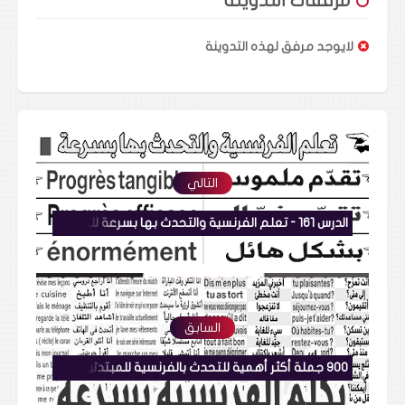
مرفقات التدوينة
لايوجد مرفق لهذه التدوينة
التالي
الدرس 161 - تعلم الفرنسية والتحدث بها بسرعة للمبتدئين - نطق أهم الجمل بالنطق
السابق
900 جملة أكثر أهمية للتحدث بالفرنسية للمبتدئين بشكل رائع Speak French تكلم الفرنسية بسرعة