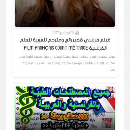
19 نوفمبر 2017
فيلم فرنسي قصير رائع ومترجم للعربية لتعلم
الفرنسية FILM FRANÇAIS COURT MÉTRAGE
فيلم فرنسي قصير يحكي قصة جميلة ويحتوي جمل حديث كثيرة في
مختلف الحالات باللغة الفرنسية مفيدة وتعليمية، نتمنى لكم فرجة
مم…