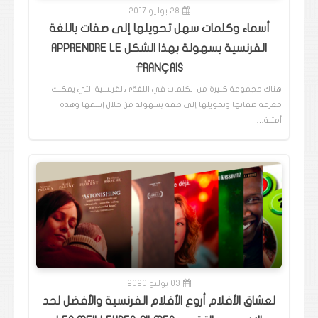
28 يوليو 2017
أسماء وكلمات سهل تحويلها إلى صفات باللغة
الفرنسية بسهولة بهذا الشكل APPRENDRE LE
FRANÇAIS
هناك مجموعة كبيرة من الكلمات في اللغةىالفرنسية التي يمكنك
معرفة صفاتها وتحويلها إلى صفة بسهولة من خلال إسمها وهذه
أمثلة…
03 يوليو 2020
لعشاق الأفلام أروع الأفلام الفرنسية والأفضل لحد