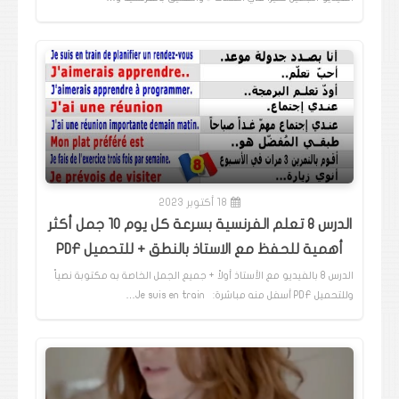
18 أكتوبر 2023
الدرس 8 تعلم الفرنسية بسرعة كل يوم 10 جمل أكثر
أهمية للحفظ مع الاستاذ بالنطق + للتحميل PDF
الدرس 8 بالفيديو مع الأستاذ أولاً + جميع الجمل الخاصة به مكتوبة نصياً
وللتحميل PDF أسفل منه مباشرة: Je suis en train…