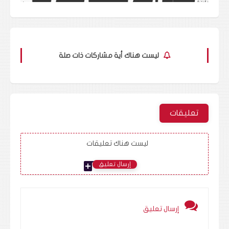
ليست هناك أية مشاركات ذات صلة
تعليقات
ليست هناك تعليقات
add_comment
إرسال تعليق
إرسال تعليق