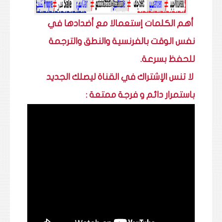
أهم الكلمات إستعمالا مع أضدادها في
نفس الوقت بالفرنسية والنطق والترجمة
للحفظ بسرعة.
لا تنس الإشتراك في القناة ليصلك الجديد
باستمرار دائم و فرجة ممتعة :