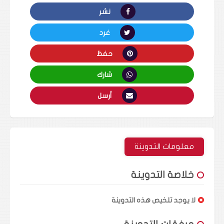
نشر
غرد
حفظ
شارك
أرسل
معلومات التدوينة
خلاصة التدوينة
لا يوجد تلخيص هذه التدوينة