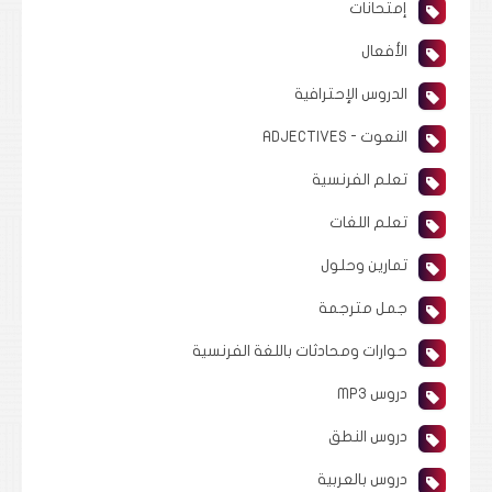
إمتحانات
الأفعال
الدروس الإحترافية
النعوت - ADJECTIVES
تعلم الفرنسية
تعلم اللغات
تمارين وحلول
جمل مترجمة
حوارات ومحادثات باللغة الفرنسية
دروس MP3
دروس النطق
دروس بالعربية