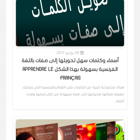
28 يوليو 2017
أسماء وكلمات سهل تحويلها إلى صفات باللغة
الفرنسية بسهولة بهذا الشكل APPRENDRE LE
FRANÇAIS
هناك مجموعة كبيرة من الكلمات في اللغةىالفرنسية التي يمكنك
معرفة صفاتها وتحويلها إلى صفة بسهولة من خلال إسمها وهذه
أمثلة…