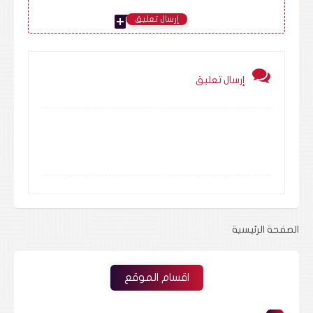
add_comment
إرسال تعليق
إرسال تعليق
الصفحة الرئيسية
اقسام الموقع