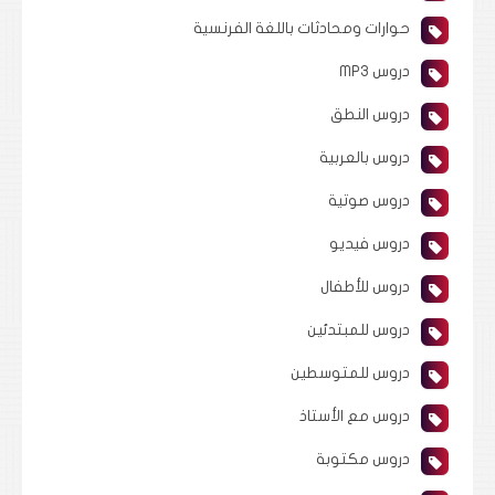
حوارات ومحادثات باللغة الفرنسية
دروس MP3
دروس النطق
دروس بالعربية
دروس صوتية
دروس فيديو
دروس للأطفال
دروس للمبتدئين
دروس للمتوسطين
دروس مع الأستاذ
دروس مكتوبة