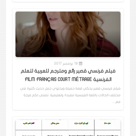
19 نوفمبر 2017
فيلم فرنسي قصير رائع ومترجم للعربية لتعلم
الفرنسية FILM FRANÇAIS COURT MÉTRAGE
فيلم فرنسي قصير يحكي قصة جميلة ويحتوي جمل حديث كثيرة في
مختلف الحالات باللغة الفرنسية مفيدة وتعليمية، نتمنى لكم فرجة
مم…