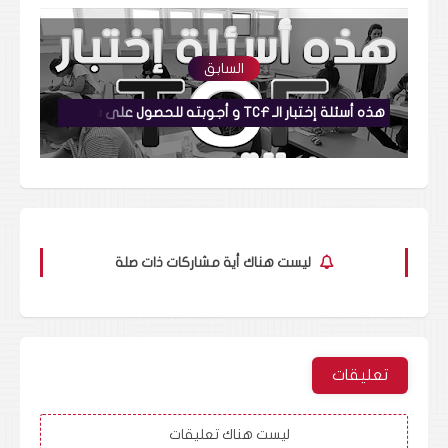
السابق
هذه أسئلة إختبار الـ TCF و أجوبته للحصول على شهادة اللغة الفرنسية Test de Connaissance du Français
ليست هناك أية مشاركات ذات صلة
تعليقات
ليست هناك تعليقات