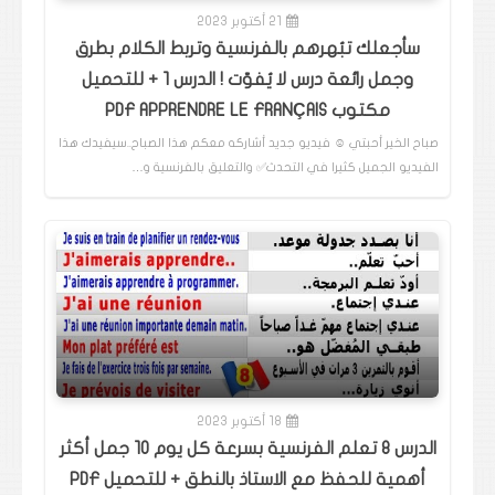
21 أكتوبر 2023
سأجعلك تبُهرهم بالفرنسية وتربط الكلام بطرق
وجمل رائعة درس لا يُفوّت ! الدرس 1 + للتحميل
مكتوب PDF APPRENDRE LE FRANÇAIS
صباح الخير أحبتي ☺️ فيديو جديد أشاركه معكم هذا الصباح..سيفيدك هذا
الفيديو الجميل كثيرا في التحدث✅️ والتعليق بالفرنسية و…
18 أكتوبر 2023
الدرس 8 تعلم الفرنسية بسرعة كل يوم 10 جمل أكثر
أهمية للحفظ مع الاستاذ بالنطق + للتحميل PDF