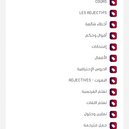
COURS
LES ADJECTIFS
أخطاء شائعة
أقوال وحكم
إمتحانات
الأفعال
الدروس الإحترافية
النعوت - ADJECTIVES
تعلم الفرنسية
تعلم اللغات
تمارين وحلول
جمل مترجمة