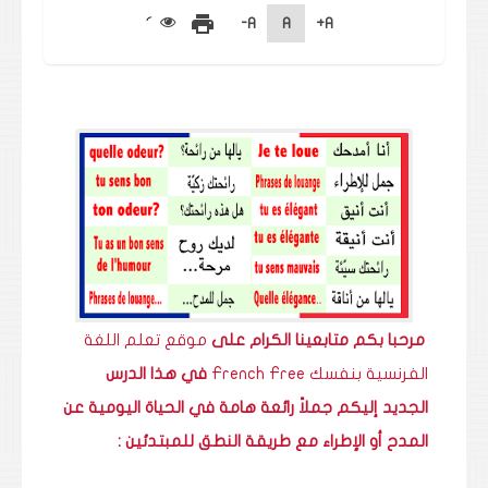
print
A-
A
A+
مرحبا بكم متابعينا الكرام على
موقع تعلم اللغة
الفرنسية بنفسك
French Free
في هذا الدرس
الجديد إليكم جملاً رائعة هامة في الحياة اليومية عن
المدح أو الإطراء مع طريقة النطق للمبتدئين :