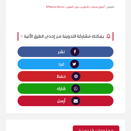
المصدر :
أفضل منصات الافلييت في المغرب Affiliate Maroc
يمكنك مشاركة التدوينة من إحدى الطرق الأتية :-
نشر
غرد
حفظ
شارك
أرسل
معلومات التدوينة