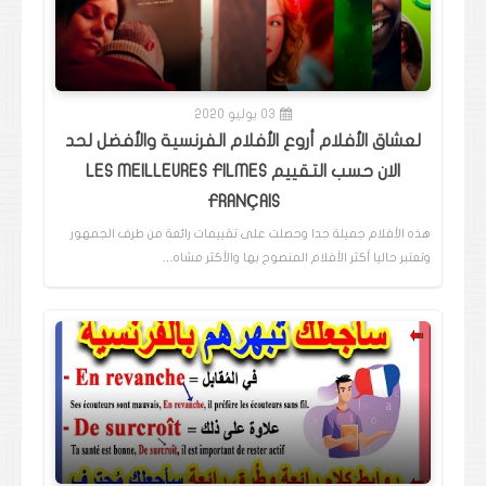
03 يوليو 2020
لعشاق الأفلام أروع الأفلام الفرنسية والأفضل لحد
الان حسب التقييم LES MEILLEURES FILMES
FRANÇAIS
هذه الأفلام جميلة جدا وحصلت على تقييمات رائعة من طرف الجمهور
وتعتبر حاليا أكثر الأفلام المنصوح بها والأكثر مشاه…