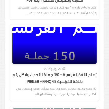
القراءة وتعليمي للأطفال أيضا PDF
كتاب français de base هو كتاب رائع جدا وتعليمي بامتياز للمبتدئين
والأطفال أيضا كما ستشاهدون معنا : هذا كتاب مذهل لتعل…
20 يوليو 2017
تعلم اللغة الفرنسية - 150 جملة للتحدث بشكل رائع
باللغة الفرنسية PARLER FRANÇAIS
150 جملة وعبارة للحديث باللغة الفرنسية من أكثر الجمل إستعمالا في
الكلام مترجمة بالصوت والصورة مع طريقة النطق للم…