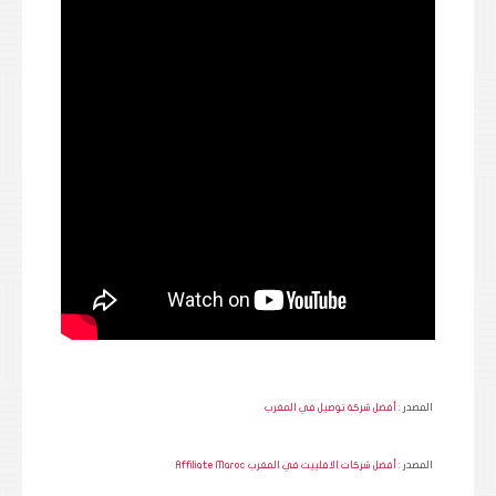
المصدر :
أفضل شركة توصيل في المغرب
المصدر :
أفضل شركات الافلييت في المغرب Affiliate Maroc