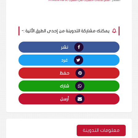
يمكنك مشاركة التدوينة من إحدى الطرق الأتية :-
نشر
غرد
حفظ
شارك
أرسل
معلومات التدوينة