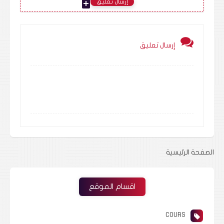
add_comment
إرسال تعليق
إرسال تعليق
الصفحة الرئيسية
اقسام الموقع
COURS