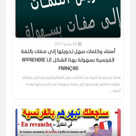
28 يوليو 2017
أسماء وكلمات سهل تحويلها إلى صفات باللغة
الفرنسية بسهولة بهذا الشكل APPRENDRE LE
FRANÇAIS
هناك مجموعة كبيرة من الكلمات في اللغةىالفرنسية التي يمكنك
معرفة صفاتها وتحويلها إلى صفة بسهولة من خلال إسمها وهذه
أمثلة…