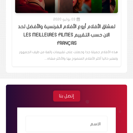
03 يوليو 2020
لعشاق الأفلام أروع الأفلام الفرنسية والأفضل لحد
الان حسب التقييم LES MEILLEURES FILMES
FRANÇAIS
هذه الأفلام جميلة جدا وحصلت على تقييمات رائعة من طرف الجمهور
وتعتبر حاليا أكثر الأفلام المنصوح بها والأكثر مشاه…
إتصل بنا
الاسم