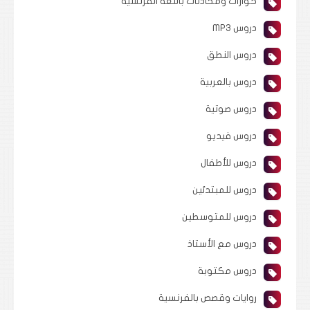
حوارات ومحادثات باللغة الفرنسية
دروس MP3
دروس النطق
دروس بالعربية
دروس صوتية
دروس فيديو
دروس للأطفال
دروس للمبتدئين
دروس للمتوسطين
دروس مع الأستاذ
دروس مكتوبة
روايات وقصص بالفرنسية