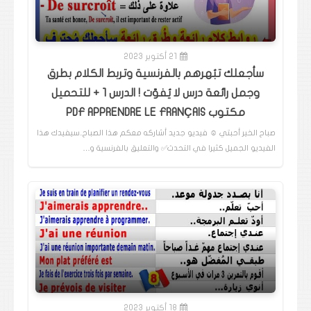
21 أكتوبر 2023
سأجعلك تبُهرهم بالفرنسية وتربط الكلام بطرق
وجمل رائعة درس لا يُفوّت ! الدرس 1 + للتحميل
مكتوب PDF APPRENDRE LE FRANÇAIS
صباح الخير أحبتي ☺️ فيديو جديد أشاركه معكم هذا الصباح..سيفيدك هذا
الفيديو الجميل كثيرا في التحدث✅️ والتعليق بالفرنسية و…
18 أكتوبر 2023