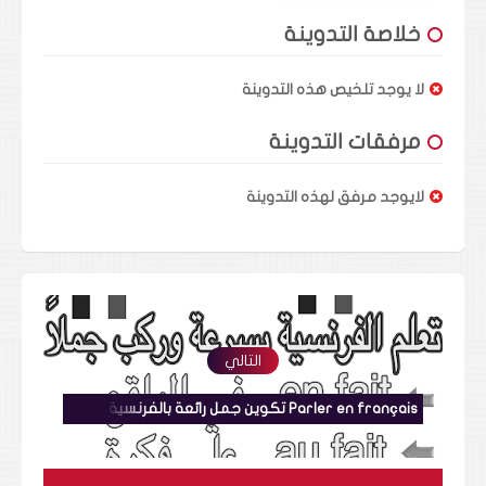
خلاصة التدوينة
لا يوجد تلخيص هذه التدوينة
مرفقات التدوينة
لايوجد مرفق لهذه التدوينة
التالي
Parler en français تكوين جمل رائعة بالفرنسية للتحدث باحترافية تعلم الفرنسية بسرعة للمبتدئين