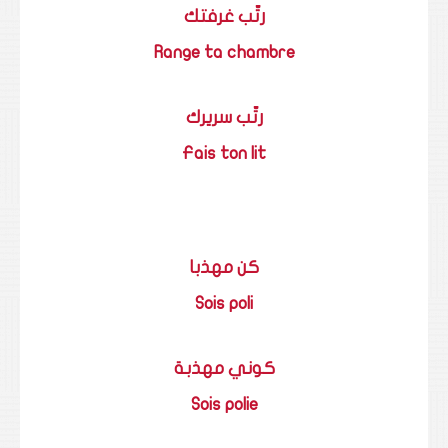
رتّب غرفتك
Range ta chambre
رتّب سريرك
Fais ton lit
كن مهذبا
Sois poli
كوني مهذبة
Sois polie