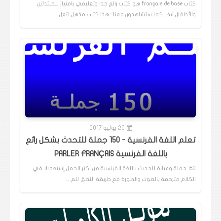
كتاب français de base هو كتاب رائع جدا وتعليمي بامتياز للمبتدئين
والأطفال أيضا كما ستشاهدون معنا : هذا كتاب مذهل لتعل…
20 يوليو 2017
تعلم اللغة الفرنسية - 150 جملة للتحدث بشكل رائع
باللغة الفرنسية PARLER FRANÇAIS
150 جملة وعبارة للحديث باللغة الفرنسية من أكثر الجمل إستعمالا في
الكلام مترجمة بالصوت والصورة مع طريقة النطق للم…