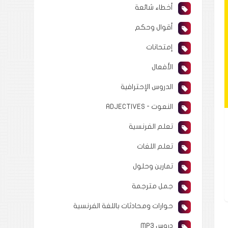
أخطاء شائعة
أقوال وحكم
إمتحانات
الأفعال
الدروس الإحترافية
النعوت - ADJECTIVES
تعلم الفرنسية
تعلم اللغات
تمارين وحلول
جمل مترجمة
حوارات ومحادثات باللغة الفرنسية
دروس MP3