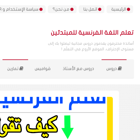
الرئيسية
اتصل بنا
من نحن؟
سياسة الإستخدام و GDPR
تعلم اللغة الفرنسية للمبتدئين
أساتذة محترفون يقدمون دروس مجانية ليصلوا بك إلى
مستوى الإحتراف، الموقع الأروع في التعلّم !
دروس
دروس مع الأستاذ
قواميس
تمارين