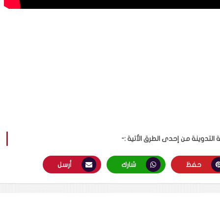
لتدوينة من إحدى الطرق الأتية :-
حفظ
شارك
أرسل