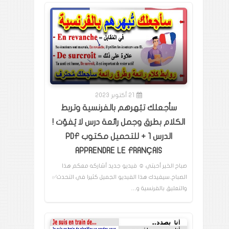
21 أكتوبر 2023
سأجعلك تبُهرهم بالفرنسية وتربط
الكلام بطرق وجمل رائعة درس لا يُفوّت !
الدرس 1 + للتحميل مكتوب PDF
APPRENDRE LE FRANÇAIS
صباح الخير أحبتي ☺️ فيديو جديد أشاركه معكم هذا
الصباح..سيفيدك هذا الفيديو الجميل كثيرا في التحدث✅️
والتعليق بالفرنسية و…