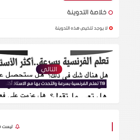
خلاصة التدوينة
لا يوجد تلخيص هذه التدوينة
التالي
ليست ه