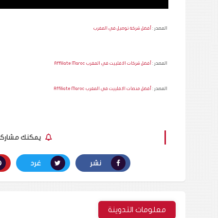
المصدر :
أفضل شركة توصيل في المغرب
المصدر :
أفضل شركات الافلييت في المغرب Affiliate Maroc
المصدر :
أفضل منصات الافلييت في المغرب Affiliate Maroc
يمكنك مشاركة ا
نشر
غرد
معلومات التدوينة