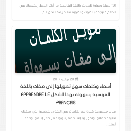
150 جملة وعبارة للحديث باللغة الفرنسية من أكثر الجمل إستعمالا في
الكلام مترجمة بالصوت والصورة مع طريقة النطق للم…
28 يوليو 2017
أسماء وكلمات سهل تحويلها إلى صفات باللغة
الفرنسية بسهولة بهذا الشكل APPRENDRE LE
FRANÇAIS
هناك مجموعة كبيرة من الكلمات في اللغةىالفرنسية التي يمكنك
معرفة صفاتها وتحويلها إلى صفة بسهولة من خلال إسمها وهذه
أمثلة…