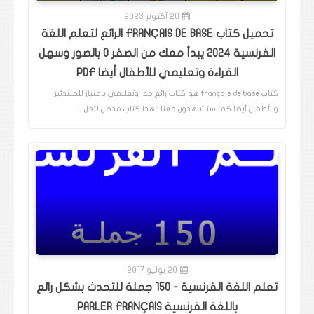
20 أكتوبر 2023
تحميل كتاب FRANÇAIS DE BASE الرائع لتعلم اللغة
الفرنسية 2024 يبدأ معك من الصفر 0 بالصور وسهل
القراءة وتعليمي للأطفال أيضا PDF
كتاب français de base هو كتاب رائع جدا وتعليمي بامتياز للمبتدئين
والأطفال أيضا كما ستشاهدون معنا : هذا كتاب مذهل لتعل…
20 يوليو 2017
تعلم اللغة الفرنسية - 150 جملة للتحدث بشكل رائع
باللغة الفرنسية PARLER FRANÇAIS