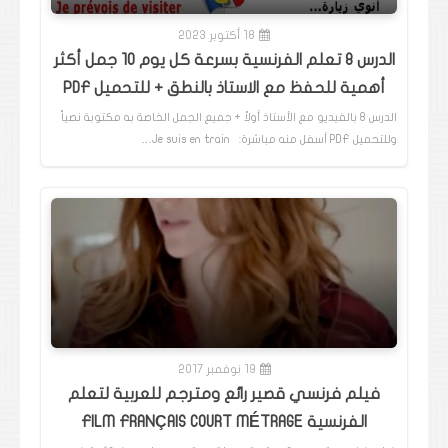
18 أكتوبر 2023
الدرس 8 تعلم الفرنسية بسرعة كل يوم 10 جمل أكثر
أهمية للحفظ مع الاستاذ بالنطق + للتحميل PDF
الدرس 8 بالفيديو مع الأستاذ أولاً + جميع الجمل الخاصة به مكتوبة نصياً
وللتحميل PDF أسفل منه مباشرة: Je suis en train…
19 نوفمبر 2017
فيلم فرنسي قصير رائع ومترجم للعربية لتعلم
الفرنسية FILM FRANÇAIS COURT MÉTRAGE