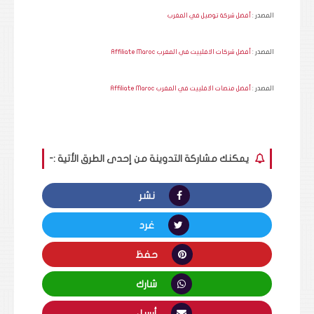
المصدر :
أفضل شركة توصيل في المغرب
المصدر :
أفضل شركات الافلييت في المغرب Affiliate Maroc
المصدر :
أفضل منصات الافلييت في المغرب Affiliate Maroc
يمكنك مشاركة التدوينة من إحدى الطرق الأتية :-
نشر
غرد
حفظ
شارك
أرسل