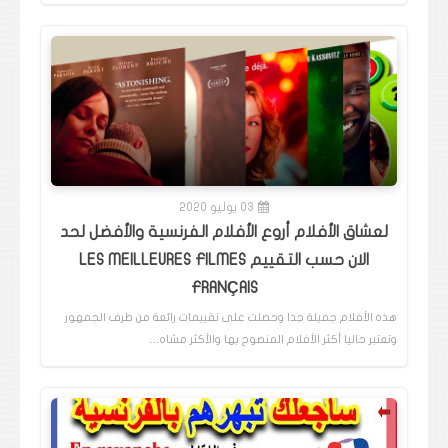
03 يوليو 2020
لعشاق الأفلام أروع الأفلام الفرنسية والأفضل لحد
الان حسب التقييم LES MEILLEURES FILMES
FRANÇAIS
هذه الأفلام جميلة جدا وحصلت على تقييمات رائعة من طرف الجمهور
وتعتبر حاليا أكثر الأفلام المنصوح بها والأكثر مشاه…