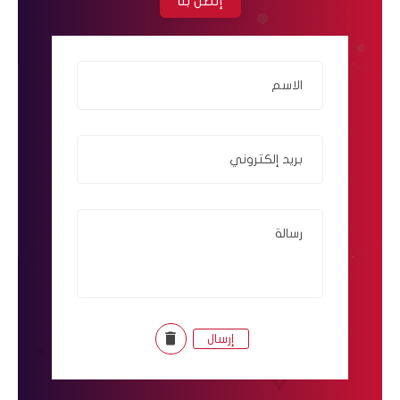
إتصل بنا
الاسم
بريد إلكتروني
رسالة
delete
إرسال