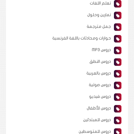
تعلم اللغات
تمارين وحلول
جمل مترجمة
حوارات ومحادثات باللغة الفرنسية
دروس MP3
دروس النطق
دروس بالعربية
دروس صوتية
دروس فيديو
دروس للأطفال
دروس للمبتدئين
دروس للمتوسطين