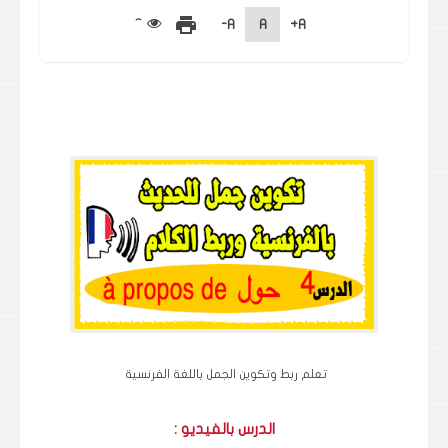
print
A-
A
A+
تعلم ربط وتكوين الجمل باللغة الفرنسية
الدرس بالفيديو :