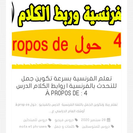
تعلم الفرنسية بسرعة تكوين جمل
للتحدث بالفرنسية | روابط الكلام الدرس
4 : À PROPOS DE
تعلم ربط وتكوين الجمل باللغة الفرنسية الدرس بالفيديو : حول à prop os
أوشك العام الدراسي ع…
28 سبتمبر 2020
دروس فيديو
دروس للمبتدئين
دروس للمتوسطين
كلمات و جمل
mots et phrases