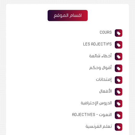
اقسام الموقع
COURS
LES ADJECTIFS
أخطاء شائعة
أقوال وحكم
إمتحانات
الأفعال
الدروس الإحترافية
النعوت - ADJECTIVES
تعلم الفرنسية