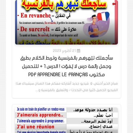
21 أكتوبر 2023
سأجعلك تبُهرهم بالفرنسية وتربط الكلام بطرق
وجمل رائعة درس لا يُفوّت ! الدرس 1 + للتحميل
مكتوب PDF APPRENDRE LE FRANÇAIS
صباح الخير أحبتي ☺️ فيديو جديد أشاركه معكم هذا الصباح..سيفيدك هذا
الفيديو الجميل كثيرا في التحدث✅️ والتعليق بالفرنسية و…