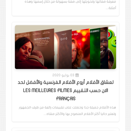
معرفة صفاتها وتحويلها إلى صفة بسهولة من خلال إسمها وهذه
أمثلة…
03 يوليو 2020
لعشاق الأفلام أروع الأفلام الفرنسية والأفضل لحد
الان حسب التقييم LES MEILLEURES FILMES
FRANÇAIS
هذه الأفلام جميلة جدا وحصلت على تقييمات رائعة من طرف الجمهور
وتعتبر حاليا أكثر الأفلام المنصوح بها والأكثر مشاه…