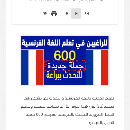
كلمات و جمل
cours
mots et phrases
print
A-
A
A+
تعلم الحدبث باللغة الفرنسية والتحدث بها بشكل رائع
ستجد(ين) في هذا الدرس كل ما تحتاجه للتعلم وجميع
الجمل الضروربة للحديث بالفرنسية بسرعة، 600 جملة :
الدرس بالفيديو :