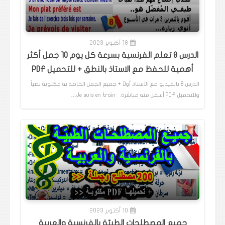
18 أكتوبر 2023
الدرس 8 تعلم الفرنسية بسرعة كل يوم 10 جمل أكثر
أهمية للحفظ مع الاستاذ بالنطق + للتحميل PDF
الدرس 8 بالفيديو مع الأستاذ أولاً + جميع الجمل الخاصة به مكتوبة نصياً
وللتحميل PDF أسفل منه مباشرة: Je suis en train…
10 أكتوبر 2023
جميع المصطلحات الطبيّة بالفرنسية والعربية