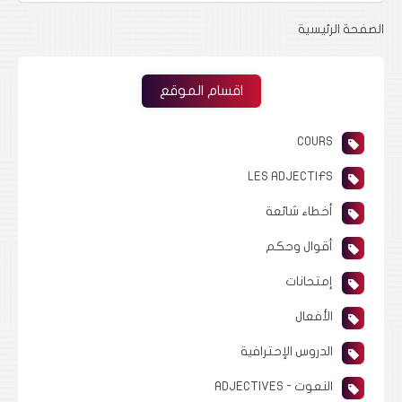
الصفحة الرئيسية
اقسام الموقع
COURS
LES ADJECTIFS
أخطاء شائعة
أقوال وحكم
إمتحانات
الأفعال
الدروس الإحترافية
النعوت - ADJECTIVES