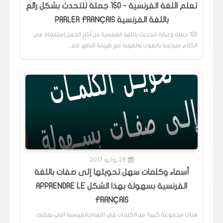
تعلم اللغة الفرنسية - 150 جملة للتحدث بشكل رائع
باللغة الفرنسية PARLER FRANÇAIS
150 جملة وعبارة للحديث باللغة الفرنسية من أكثر الجمل إستعمالا في
الكلام مترجمة بالصوت والصورة مع طريقة النطق للم…
28 يوليو 2017
أسماء وكلمات سهل تحويلها إلى صفات باللغة
الفرنسية بسهولة بهذا الشكل APPRENDRE LE
FRANÇAIS
هناك مجموعة كبيرة من الكلمات في اللغةىالفرنسية التي يمكنك