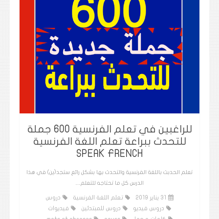
للراغبين في تعلم الفرنسية 600 جملة
للتحدث ببراعة تعلم اللغة الفرنسية
SPEAK FRENCH
تعلم الحدبث باللغة الفرنسية والتحدث بها بشكل رائع ستجد(ين) في هذا
الدرس كل ما تحتاجه للتعلم…
31 يناير 2019
تعلم اللغة الفرنسية
دروس
دروس فيديو
دروس للمبتدئين
فيديوات