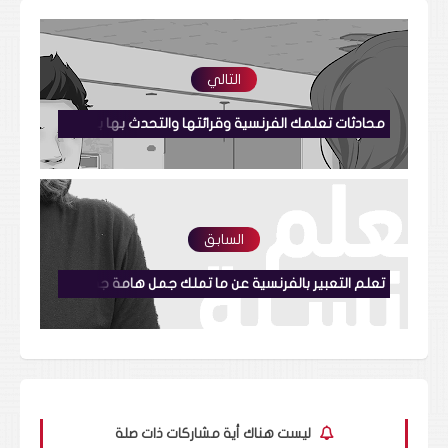
التالي
محادثات تعلمك الفرنسية وقرائتها والتحدث بها بشكل رائع Dialogues en français
السابق
تعلم التعبير بالفرنسية عن ما تملك جمل هامة جدا تعلم اللغة الفرنسية بشكل رائع
ليست هناك أية مشاركات ذات صلة