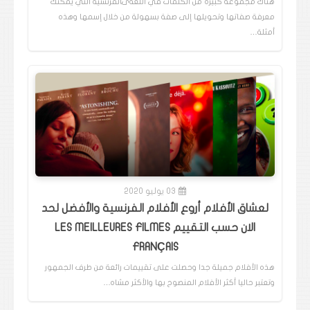
هناك مجموعة كبيرة من الكلمات في اللغةىالفرنسية التي يمكنك
معرفة صفاتها وتحويلها إلى صفة بسهولة من خلال إسمها وهذه
أمثلة…
03 يوليو 2020
لعشاق الأفلام أروع الأفلام الفرنسية والأفضل لحد
الان حسب التقييم LES MEILLEURES FILMES
FRANÇAIS
هذه الأفلام جميلة جدا وحصلت على تقييمات رائعة من طرف الجمهور
وتعتبر حاليا أكثر الأفلام المنصوح بها والأكثر مشاه…