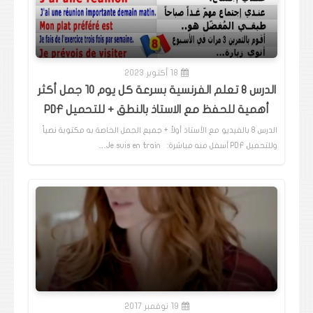
18 أكتوبر 2023
الدرس 8 تعلم الفرنسية بسرعة كل يوم 10 جمل أكثر
أهمية للحفظ مع الاستاذ بالنطق + للتحميل PDF
الدرس 8 بالفيديو مع الأستاذ أولاً + جميع الجمل الخاصة به مكتوبة نصياً
وللتحميل PDF أسفل منه مباشرة: Je suis en train…
19 نوفمبر 2017