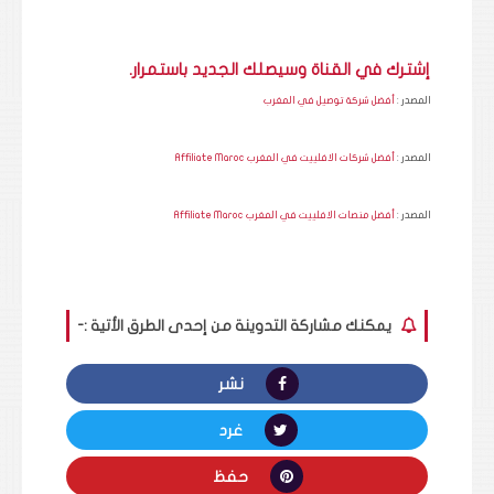
إشترك في القناة وسيصلك الجديد باستمرار.
المصدر :
أفضل شركة توصيل في المغرب
المصدر :
أفضل شركات الافلييت في المغرب Affiliate Maroc
المصدر :
أفضل منصات الافلييت في المغرب Affiliate Maroc
يمكنك مشاركة التدوينة من إحدى الطرق الأتية :-
نشر
غرد
حفظ