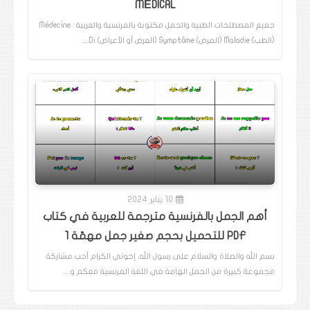
MÉDICAL
جميع المصطلحات الطبية والجمل مكتوبة بالفرنسية والعربية : Médecine
(الطب) Maladie (المرض) Symptôme (العرض أو الأعراض) Di…
10 يناير 2024
أهم الجمل بالفرنسية مترجمة للعربية في كتاب
PDF للتحميل بحجم صغير جمل مهمّة 1
بسم الله والصلاة والسلام على رسول الله، إخوتي الكرام أحب مشاركة
مجموعة كبيرة من الجمل الهامة في اللغة الفرنسية معكم و…