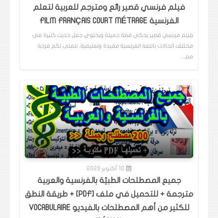
فيلم فرنسي قصير رائع ومترجم للعربية لتعلم
الفرنسية FILM FRANÇAIS COURT MÉTRAGE
فيلم فرنسي قصير يحكي قصة جميلة ويحتوي جمل حديث كثيرة في
مختلف الحالات باللغة الفرنسية مفيدة وتعليمية، نتمنى لكم فرجة
مم…
10 أكتوبر 2023
جميع المصطلحات الطبيّة بالفرنسية والعربية
مترجمة + للتحميل في ملف [PDF] + طريقة النطق
للكثير من أهم المصطلحات بالفيديو VOCABULAIRE