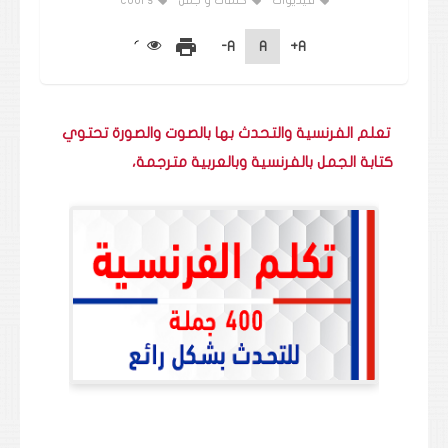
فيديوات
كلمات و جمل
cours
print
A-
A
A+
تعلم الفرنسية والتحدث بها بالصوت والصورة تحتوي
كتابة الجمل بالفرنسية وبالعربية مترجمة،