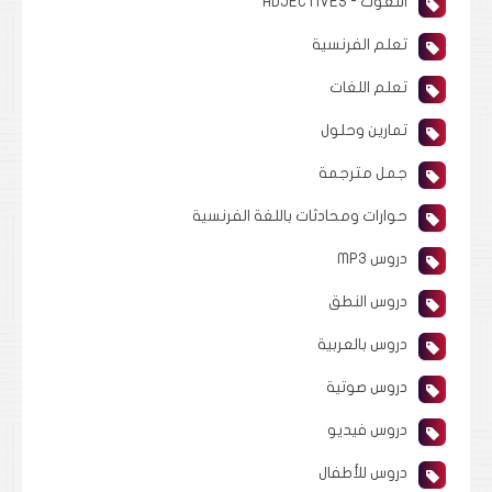
النعوت - ADJECTIVES
تعلم الفرنسية
تعلم اللغات
تمارين وحلول
جمل مترجمة
حوارات ومحادثات باللغة الفرنسية
دروس MP3
دروس النطق
دروس بالعربية
دروس صوتية
دروس فيديو
دروس للأطفال