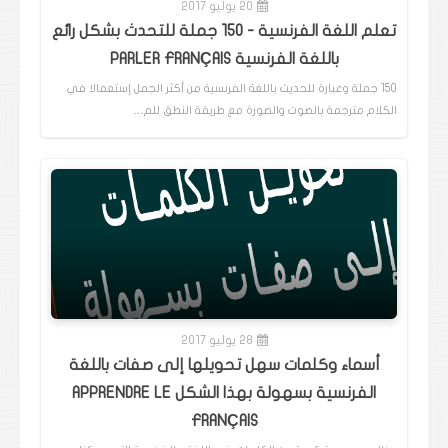
20 يوليو 2017
تعلم اللغة الفرنسية - 150 جملة للتحدث بشكل رائع
باللغة الفرنسية PARLER FRANÇAIS
150 جملة وعبارة للحديث باللغة الفرنسية من أكثر الجمل إستعمالا في
الكلام مترجمة بالصوت والصورة مع طريقة النطق للم…
28 يوليو 2017
أسماء وكلمات سهل تحويلها إلى صفات باللغة
الفرنسية بسهولة بهذا الشكل APPRENDRE LE
FRANÇAIS