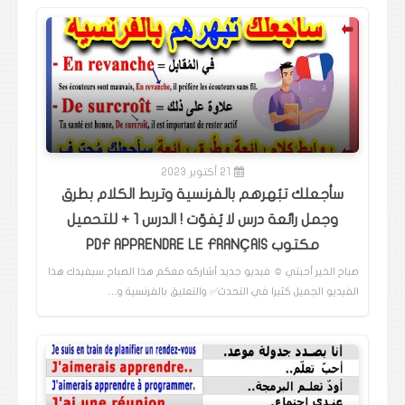
21 أكتوبر 2023
سأجعلك تبُهرهم بالفرنسية وتربط الكلام بطرق
وجمل رائعة درس لا يُفوّت ! الدرس 1 + للتحميل
مكتوب PDF APPRENDRE LE FRANÇAIS
صباح الخير أحبتي ☺️ فيديو جديد أشاركه معكم هذا الصباح..سيفيدك هذا
الفيديو الجميل كثيرا في التحدث✅️ والتعليق بالفرنسية و…