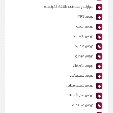
حوارات ومحادثات باللغة الفرنسية
دروس MP3
دروس النطق
دروس بالعربية
دروس صوتية
دروس فيديو
دروس للأطفال
دروس للمبتدئين
دروس للمتوسطين
دروس مع الأستاذ
دروس مكتوبة