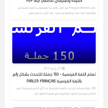
القراءة وتعليمي للأطفال أيضا PDF
كتاب français de base هو كتاب رائع جدا وتعليمي بامتياز للمبتدئين
والأطفال أيضا كما ستشاهدون معنا : هذا كتاب مذهل لتعل…
20 يوليو 2017
تعلم اللغة الفرنسية - 150 جملة للتحدث بشكل رائع
باللغة الفرنسية PARLER FRANÇAIS
150 جملة وعبارة للحديث باللغة الفرنسية من أكثر الجمل إستعمالا في
الكلام مترجمة بالصوت والصورة مع طريقة النطق للم…