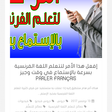
إفعل هذا الأمر لتتعلم اللغة الفرنسية
بسرعة بالإستماع في وقت وجيز
PARLER FRANÇAIS
هناك أمر هام سنتطرق إليه إذا عملت به ستستفيد من فرص كثيرة لتعلم
اللغة الفرنسية بمجرد الإستم…
13 نوفمبر 2017
دروس
دروس فيديو
فيديوات
نصائح لتعلم اللغة الفرنسية
نصائح للتعلُّم