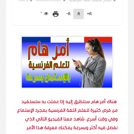
نصائح للتعلم اللغة الفرنسية
Communication
cours
print
A-
A
A+
هناك أمر هام سنتطرق إليه إذا عملت به ستستفيد
من فرص كثيرة لتعلم اللغة الفرنسية بمجرد الإستماع
وفي وقت أسرع، شاهد معنا الفيديو التالي الذي
نفصل فيه أكثر وبسرعة يمكنك معرفة هذا الأمر