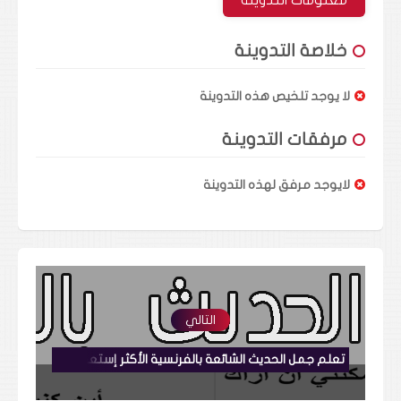
معلومات التدوينة
خلاصة التدوينة
لا يوجد تلخيص هذه التدوينة
مرفقات التدوينة
لايوجد مرفق لهذه التدوينة
التالي
تعلم جمل الحديث الشائعة بالفرنسية الأكثر إستعمالا بالنطق والتكرار للمبتدئين للحفظ 35 parler en français