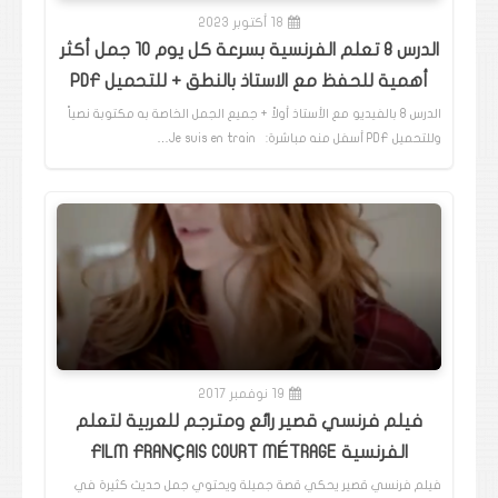
18 أكتوبر 2023
الدرس 8 تعلم الفرنسية بسرعة كل يوم 10 جمل أكثر
أهمية للحفظ مع الاستاذ بالنطق + للتحميل PDF
الدرس 8 بالفيديو مع الأستاذ أولاً + جميع الجمل الخاصة به مكتوبة نصياً
وللتحميل PDF أسفل منه مباشرة: Je suis en train…
19 نوفمبر 2017
فيلم فرنسي قصير رائع ومترجم للعربية لتعلم
الفرنسية FILM FRANÇAIS COURT MÉTRAGE
فيلم فرنسي قصير يحكي قصة جميلة ويحتوي جمل حديث كثيرة في