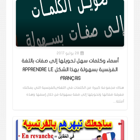
28 يوليو 2017
أسماء وكلمات سهل تحويلها إلى صفات باللغة
الفرنسية بسهولة بهذا الشكل APPRENDRE LE
FRANÇAIS
هناك مجموعة كبيرة من الكلمات في اللغةىالفرنسية التي يمكنك
معرفة صفاتها وتحويلها إلى صفة بسهولة من خلال إسمها وهذه
أمثلة…