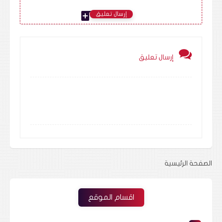
add_comment
إرسال تعليق
إرسال تعليق
الصفحة الرئيسية
اقسام الموقع