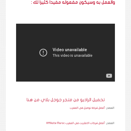
والعمل به وسيكون مفعوله مفيدا كثيرا لك :
تحميل الراديو من متجر جوجل بلاي من هنا
المصدر :
أفضل شركة توصيل في المغرب
المصدر :
أفضل شركات الافلييت في المغرب Affiliate Maroc