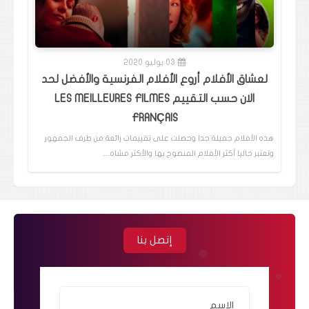
03 يوليو 2020
لعشاق الأفلام أروع الأفلام الفرنسية والأفضل لحد
الان حسب التقييم LES MEILLEURES FILMES
FRANÇAIS
هذه الأفلام جميلة جدا وحصلت على تقييمات رائعة من طرف الجمهور
وتعتبر حاليا أكثر الأفلام المنصوح بها والأكثر مشاه…
إتصل بنا
الاسم