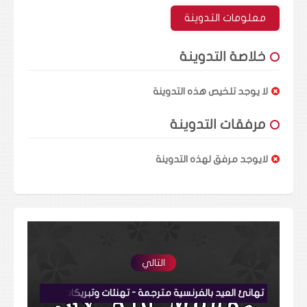
معلومات التدوينة
خلاصة التدوينة
لا يوجد تلخيص هذه التدوينة
مرفقات التدوينة
لايوجد مرفق لهذه التدوينة
التالي
تهانئ العيد بالفرنسية مترجمة - تهنئات وتبريكات (Félicitations) Joyeux Aïd Moubarak !