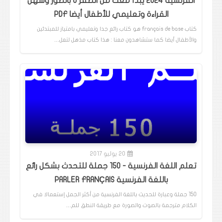
الفرنسية 2024 يبدأ معك من الصفر 0 بالصور وسهل
القراءة وتعليمي للأطفال أيضا PDF
كتاب français de base هو كتاب رائع جدا وتعليمي بامتياز للمبتدئين
والأطفال أيضا كما ستشاهدون معنا : هذا كتاب مذهل لتعل…
20 يوليو 2017
تعلم اللغة الفرنسية - 150 جملة للتحدث بشكل رائع
باللغة الفرنسية PARLER FRANÇAIS
150 جملة وعبارة للحديث باللغة الفرنسية من أكثر الجمل إستعمالا في
الكلام مترجمة بالصوت والصورة مع طريقة النطق للم…