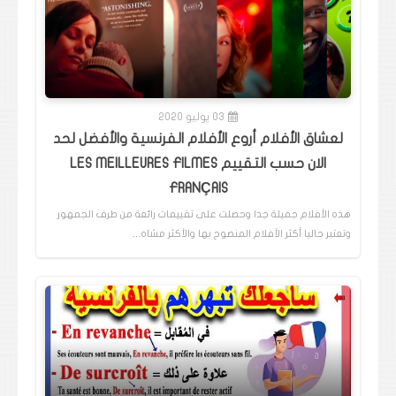
03 يوليو 2020
لعشاق الأفلام أروع الأفلام الفرنسية والأفضل لحد
الان حسب التقييم LES MEILLEURES FILMES
FRANÇAIS
هذه الأفلام جميلة جدا وحصلت على تقييمات رائعة من طرف الجمهور
وتعتبر حاليا أكثر الأفلام المنصوح بها والأكثر مشاه…