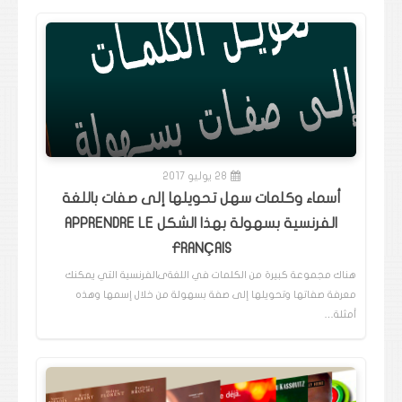
28 يوليو 2017
أسماء وكلمات سهل تحويلها إلى صفات باللغة
الفرنسية بسهولة بهذا الشكل APPRENDRE LE
FRANÇAIS
هناك مجموعة كبيرة من الكلمات في اللغةىالفرنسية التي يمكنك
معرفة صفاتها وتحويلها إلى صفة بسهولة من خلال إسمها وهذه
أمثلة…