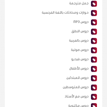
جمل مترجمة
حوارات ومحادثات باللغة الفرنسية
دروس MP3
دروس النطق
دروس بالعربية
دروس صوتية
دروس فيديو
دروس للأطفال
دروس للمبتدئين
دروس للمتوسطين
دروس مع الأستاذ
دروس مكتوبة