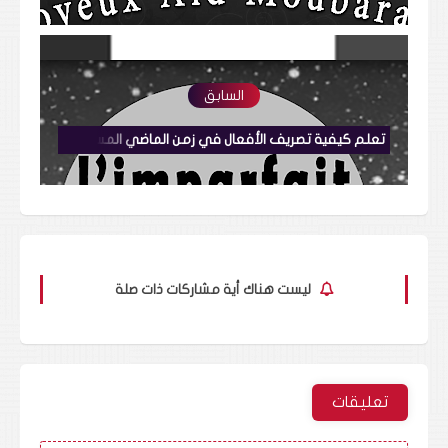
السابق
تعلم كيفية تصريف الأفعال في زمن الماضي المستمر l'imparfait باللغة الفرنسية بسهولة Conjugaison
ليست هناك أية مشاركات ذات صلة
تعليقات