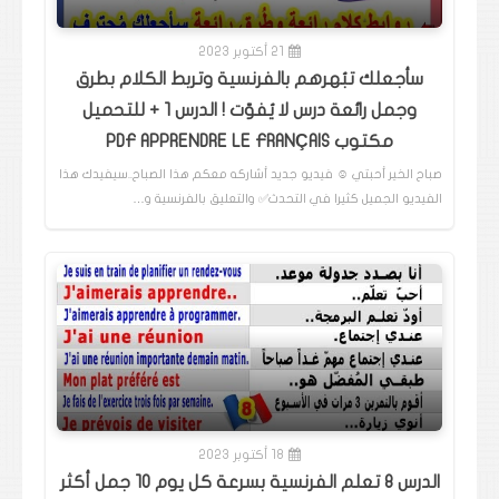
21 أكتوبر 2023
سأجعلك تبُهرهم بالفرنسية وتربط الكلام بطرق
وجمل رائعة درس لا يُفوّت ! الدرس 1 + للتحميل
مكتوب PDF APPRENDRE LE FRANÇAIS
صباح الخير أحبتي ☺️ فيديو جديد أشاركه معكم هذا الصباح..سيفيدك هذا
الفيديو الجميل كثيرا في التحدث✅️ والتعليق بالفرنسية و…
18 أكتوبر 2023
الدرس 8 تعلم الفرنسية بسرعة كل يوم 10 جمل أكثر