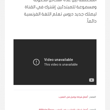
ومسموعة للمبتدئين. إشترك في القناة
ليصلك جديد دروس تعلم اللغة الفرنسية
دائماً.
المصدر :
أفضل شركة توصيل في المغرب
المصدر :
أفضل شركات الافلييت في المغرب Affiliate Maroc