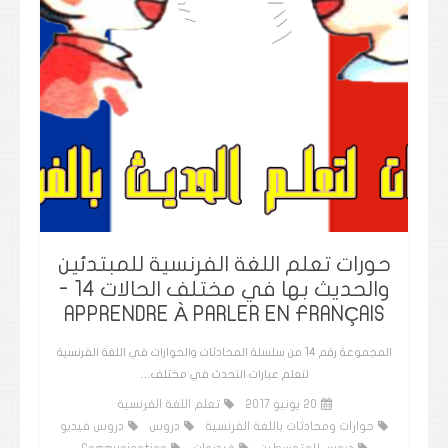
حورات تعلم اللغة الفرنسية للمبتدئين
والحديث بها في مختلف الحالات 14 -
APPRENDRE À PARLER EN FRANÇAIS
المجموعة رقم 14 من سلسلة المحادثات والحوارات في اللغة الفرنسية
لتعلم عبارات التحدث في مختلف…
20 يونيو 2017
تعلم اللغة الفرنسية
حوارات ومحادثات باللغة الفرنسية
دروس
دروس فيديو