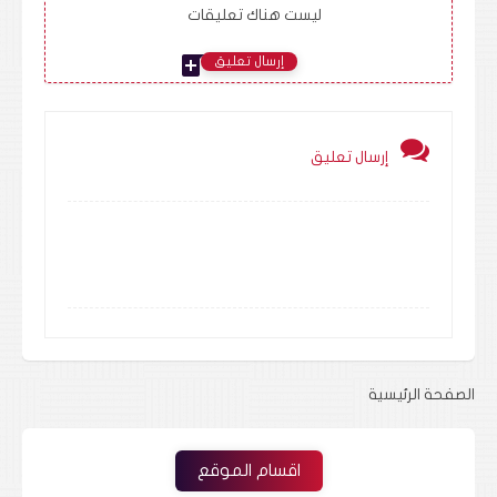
ليست هناك تعليقات
add_comment
إرسال تعليق
إرسال تعليق
الصفحة الرئيسية
اقسام الموقع