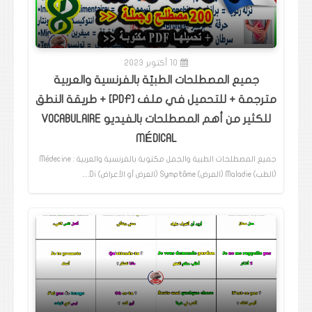
10 أكتوبر 2023
جميع المصطلحات الطبيّة بالفرنسية والعربية
مترجمة + للتحميل في ملف [PDF] + طريقة النطق
للكثير من أهم المصطلحات بالفيديو VOCABULAIRE
MÉDICAL
جميع المصطلحات الطبية والجمل مكتوبة بالفرنسية والعربية : Médecine
(الطب) Maladie (المرض) Symptôme (العرض أو الأعراض) Di…