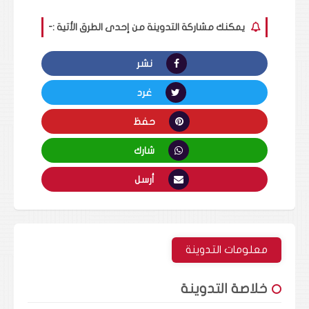
يمكنك مشاركة التدوينة من إحدى الطرق الأتية :-
نشر
غرد
حفظ
شارك
أرسل
معلومات التدوينة
خلاصة التدوينة