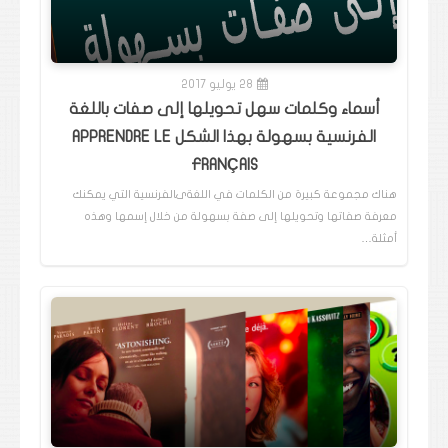
28 يوليو 2017
أسماء وكلمات سهل تحويلها إلى صفات باللغة
الفرنسية بسهولة بهذا الشكل APPRENDRE LE
FRANÇAIS
هناك مجموعة كبيرة من الكلمات في اللغةىالفرنسية التي يمكنك
معرفة صفاتها وتحويلها إلى صفة بسهولة من خلال إسمها وهذه
أمثلة…