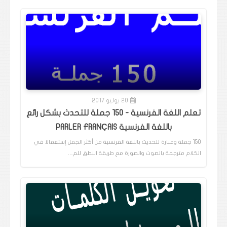
20 يوليو 2017
تعلم اللغة الفرنسية - 150 جملة للتحدث بشكل رائع
باللغة الفرنسية PARLER FRANÇAIS
150 جملة وعبارة للحديث باللغة الفرنسية من أكثر الجمل إستعمالا في
الكلام مترجمة بالصوت والصورة مع طريقة النطق للم…