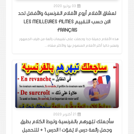
03 يوليو 2020
لعشاق الأفلام أروع الأفلام الفرنسية والأفضل لحد
الان حسب التقييم LES MEILLEURES FILMES
FRANÇAIS
هذه الأفلام جميلة جدا وحصلت على تقييمات رائعة من طرف الجمهور
وتعتبر حاليا أكثر الأفلام المنصوح بها والأكثر مشاه…
21 أكتوبر 2023
سأجعلك تبُهرهم بالفرنسية وتربط الكلام بطرق
وجمل رائعة درس لا يُفوّت ! الدرس 1 + للتحميل