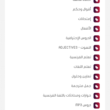
أقوال وحكم
إمتحانات
الأفعال
الدروس الإحترافية
النعوت - ADJECTIVES
تعلم الفرنسية
تعلم اللغات
تمارين وحلول
جمل مترجمة
حوارات ومحادثات باللغة الفرنسية
دروس MP3