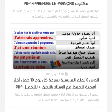
مكتوب PDF APPRENDRE LE FRANÇAIS
صباح الخير أحبتي ☺️ فيديو جديد أشاركه معكم هذا الصباح..سيفيدك هذا
الفيديو الجميل كثيرا في التحدث✅️ والتعليق بالفرنسية و…
18 أكتوبر 2023
الدرس 8 تعلم الفرنسية بسرعة كل يوم 10 جمل أكثر
أهمية للحفظ مع الاستاذ بالنطق + للتحميل PDF
الدرس 8 بالفيديو مع الأستاذ أولاً + جميع الجمل الخاصة به مكتوبة نصياً
وللتحميل PDF أسفل منه مباشرة: Je suis en train…