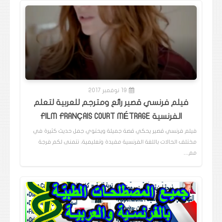
19 نوفمبر 2017
فيلم فرنسي قصير رائع ومترجم للعربية لتعلم
الفرنسية FILM FRANÇAIS COURT MÉTRAGE
فيلم فرنسي قصير يحكي قصة جميلة ويحتوي جمل حديث كثيرة في
مختلف الحالات باللغة الفرنسية مفيدة وتعليمية، نتمنى لكم فرجة
مم…